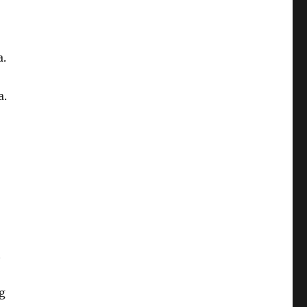
a.
a.
n
g