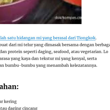
alah satu hidangan mi yang berasal dari Tiongkok
.
buat dari mi telur yang dimasak bersama dengan berbag
n protein seperti daging, seafood, atau vegetarian. Lo
arasa yang kaya dan tekstur mi yang kenyal, serta
gan bumbu-bumbu yang menambah kelezatannya.
ahan:
ur kering
tau daging cincang