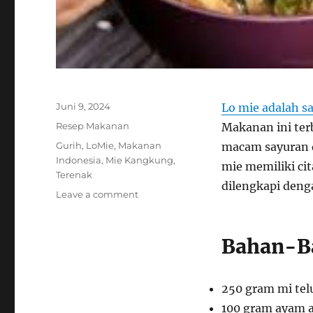
Posted
Juni 9, 2024
Lo mie adalah s
on
Categories
Resep Makanan
Makanan ini ter
Tags
Gurih
,
LoMie
,
Makanan
macam sayuran da
Indonesia
,
Mie Kangkung
,
mie memiliki cit
Terenak
dilengkapi den
on
Leave a comment
Resep
Lo
Mie
Bahan-B
yang
Lezat
250 gram mi tel
100 gram ayam a