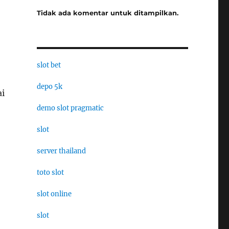
Tidak ada komentar untuk ditampilkan.
slot bet
depo 5k
ai
demo slot pragmatic
slot
server thailand
toto slot
slot online
slot