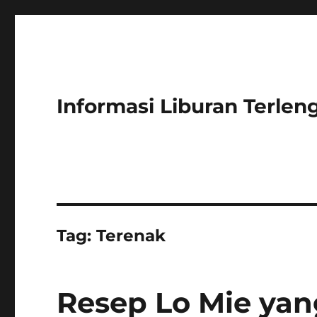
Informasi Liburan Terlen
Tag:
Terenak
Resep Lo Mie yan