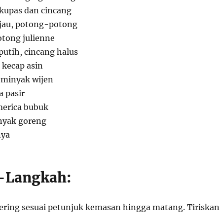
kupas dan cincang
ijau, potong-potong
otong julienne
putih, cincang halus
kecap asin
 minyak wijen
a pasir
merica bubuk
nyak goreng
nya
-Langkah:
kering sesuai petunjuk kemasan hingga matang. Tiriskan