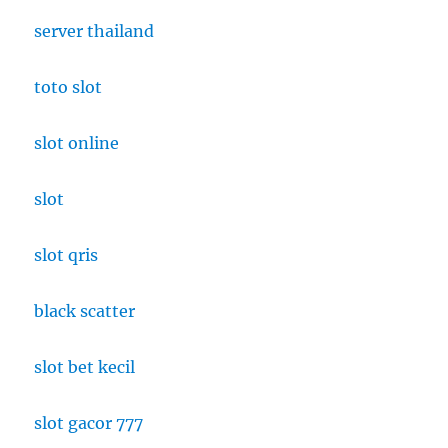
server thailand
toto slot
slot online
slot
slot qris
black scatter
slot bet kecil
slot gacor 777