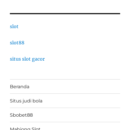
slot
slot88
situs slot gacor
Beranda
Situs judi bola
Sbobet88
Mahjong Slot