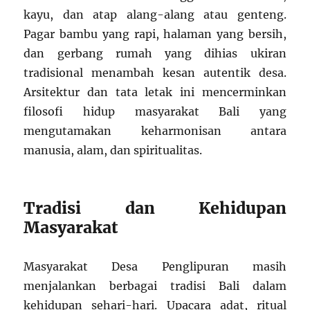
kayu, dan atap alang-alang atau genteng.
Pagar bambu yang rapi, halaman yang bersih,
dan gerbang rumah yang dihias ukiran
tradisional menambah kesan autentik desa.
Arsitektur dan tata letak ini mencerminkan
filosofi hidup masyarakat Bali yang
mengutamakan keharmonisan antara
manusia, alam, dan spiritualitas.
Tradisi dan Kehidupan
Masyarakat
Masyarakat Desa Penglipuran masih
menjalankan berbagai tradisi Bali dalam
kehidupan sehari-hari. Upacara adat, ritual