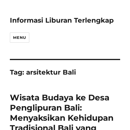
Informasi Liburan Terlengkap
MENU
Tag:
arsitektur Bali
Wisata Budaya ke Desa
Penglipuran Bali:
Menyaksikan Kehidupan
Tradisional Bali yang