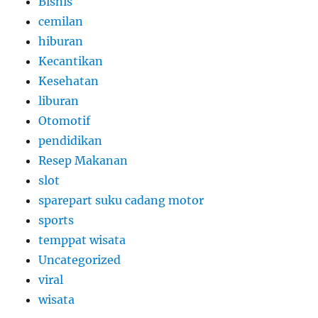
Bisnis
cemilan
hiburan
Kecantikan
Kesehatan
liburan
Otomotif
pendidikan
Resep Makanan
slot
sparepart suku cadang motor
sports
temppat wisata
Uncategorized
viral
wisata