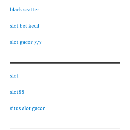
black scatter
slot bet kecil
slot gacor 777
slot
slot88
situs slot gacor