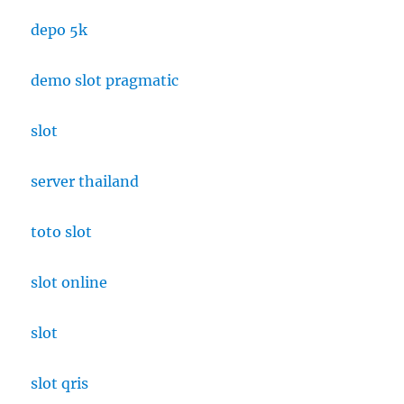
depo 5k
demo slot pragmatic
slot
server thailand
toto slot
slot online
slot
slot qris