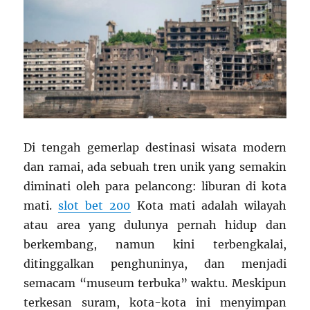
Di tengah gemerlap destinasi wisata modern
dan ramai, ada sebuah tren unik yang semakin
diminati oleh para pelancong: liburan di kota
mati.
slot bet 200
Kota mati adalah wilayah
atau area yang dulunya pernah hidup dan
berkembang, namun kini terbengkalai,
ditinggalkan penghuninya, dan menjadi
semacam “museum terbuka” waktu. Meskipun
terkesan suram, kota-kota ini menyimpan