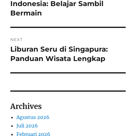
post:
Indonesia: Belajar Sambil
Bermain
NEXT
Liburan Seru di Singapura:
Next
post:
Panduan Wisata Lengkap
Archives
Agustus 2026
Juli 2026
Februari 2026