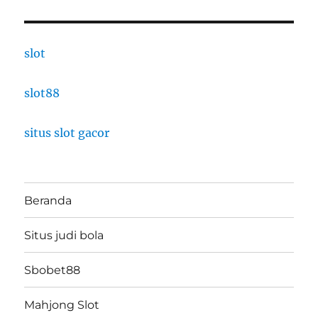
slot
slot88
situs slot gacor
Beranda
Situs judi bola
Sbobet88
Mahjong Slot