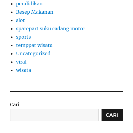
pendidikan
Resep Makanan
slot
sparepart suku cadang motor
sports
temppat wisata
Uncategorized
viral
wisata
Cari
CARI