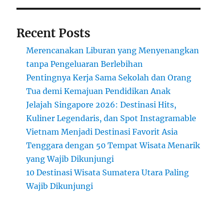
Recent Posts
Merencanakan Liburan yang Menyenangkan
tanpa Pengeluaran Berlebihan
Pentingnya Kerja Sama Sekolah dan Orang
Tua demi Kemajuan Pendidikan Anak
Jelajah Singapore 2026: Destinasi Hits,
Kuliner Legendaris, dan Spot Instagramable
Vietnam Menjadi Destinasi Favorit Asia
Tenggara dengan 50 Tempat Wisata Menarik
yang Wajib Dikunjungi
10 Destinasi Wisata Sumatera Utara Paling
Wajib Dikunjungi