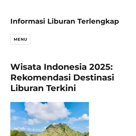
Informasi Liburan Terlengkap
MENU
Wisata Indonesia 2025:
Rekomendasi Destinasi
Liburan Terkini