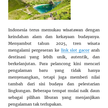
Indonesia terus memukau wisatawan dengan
keindahan alam dan kekayaan budayanya.
Menyambut tahun 2025, tren wisata
mengalami pergeseran ke
link slot gacor
arah
destinasi yang lebih unik, autentik, dan
berkelanjutan. Para pelancong kini mencari
pengalaman baru yang tidak hanya
menyenangkan, tetapi juga memberi nilai
tambah dari sisi budaya dan pelestarian
lingkungan. Beberapa tempat mulai naik daun
sebagai pilihan liburan yang menjanjikan
pengalaman tak terlupakan.