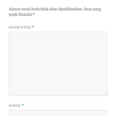
Alamat email Anda tidak akan dipublikasikan.
Ruas yang
wajib ditandai
*
KOMENTAR
*
NAMA
*