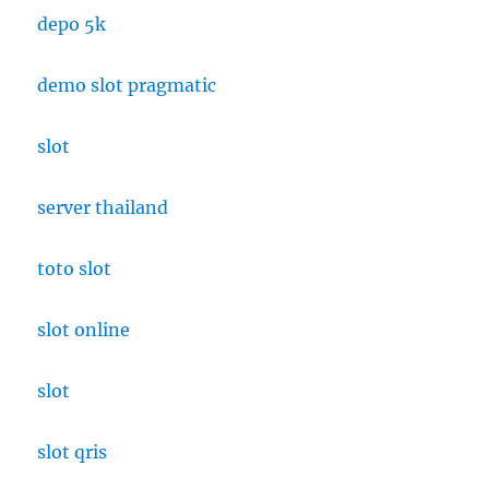
depo 5k
demo slot pragmatic
slot
server thailand
toto slot
slot online
slot
slot qris