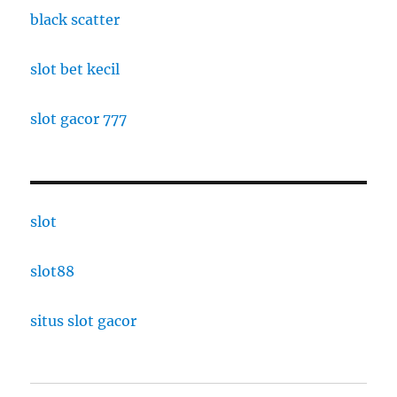
black scatter
slot bet kecil
slot gacor 777
slot
slot88
situs slot gacor