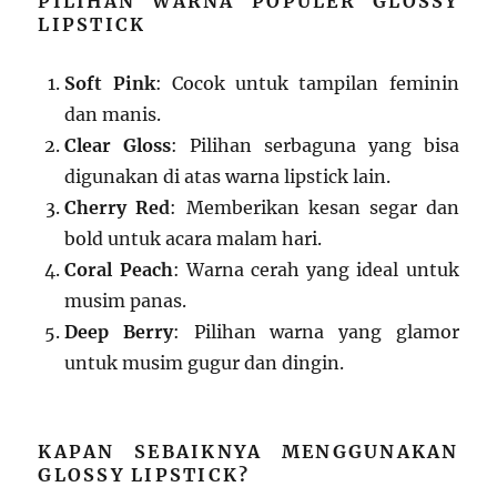
PILIHAN WARNA POPULER GLOSSY
LIPSTICK
Soft Pink
: Cocok untuk tampilan feminin
dan manis.
Clear Gloss
: Pilihan serbaguna yang bisa
digunakan di atas warna lipstick lain.
Cherry Red
: Memberikan kesan segar dan
bold untuk acara malam hari.
Coral Peach
: Warna cerah yang ideal untuk
musim panas.
Deep Berry
: Pilihan warna yang glamor
untuk musim gugur dan dingin.
KAPAN SEBAIKNYA MENGGUNAKAN
GLOSSY LIPSTICK?