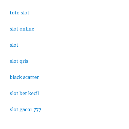
toto slot
slot online
slot
slot qris
black scatter
slot bet kecil
slot gacor 777