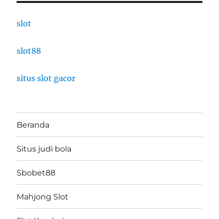
slot
slot88
situs slot gacor
Beranda
Situs judi bola
Sbobet88
Mahjong Slot