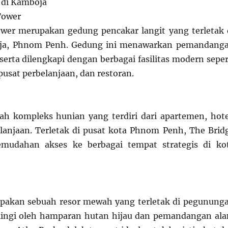
 di Kamboja
Tower
er merupakan gedung pencakar langit yang terletak 
oja, Phnom Penh. Gedung ini menawarkan pemandang
 serta dilengkapi dengan berbagai fasilitas modern seper
pusat perbelanjaan, dan restoran.
ah kompleks hunian yang terdiri dari apartemen, hote
lanjaan. Terletak di pusat kota Phnom Penh, The Brid
mudahan akses ke berbagai tempat strategis di ko
upakan sebuah resor mewah yang terletak di pegunung
ilingi oleh hamparan hutan hijau dan pemandangan al