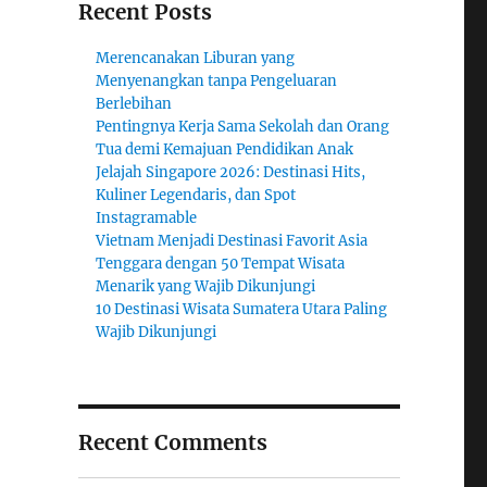
Recent Posts
Merencanakan Liburan yang
Menyenangkan tanpa Pengeluaran
Berlebihan
Pentingnya Kerja Sama Sekolah dan Orang
Tua demi Kemajuan Pendidikan Anak
Jelajah Singapore 2026: Destinasi Hits,
Kuliner Legendaris, dan Spot
Instagramable
Vietnam Menjadi Destinasi Favorit Asia
Tenggara dengan 50 Tempat Wisata
Menarik yang Wajib Dikunjungi
10 Destinasi Wisata Sumatera Utara Paling
Wajib Dikunjungi
Recent Comments