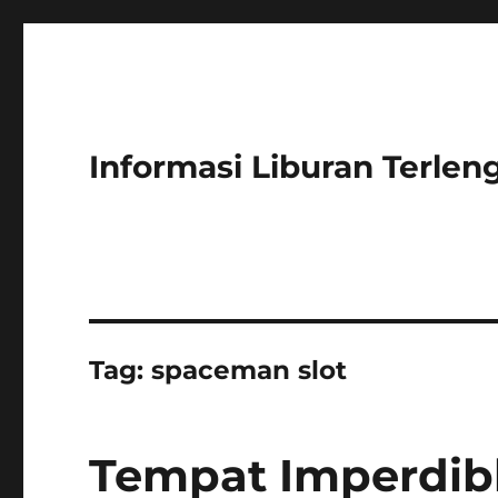
Informasi Liburan Terlen
Tag:
spaceman slot
Tempat Imperdibl