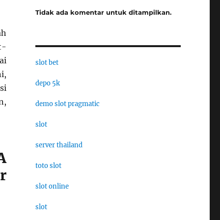
Tidak ada komentar untuk ditampilkan.
ah
t-
ai
slot bet
i,
depo 5k
si
n,
demo slot pragmatic
slot
server thailand
A
toto slot
r
slot online
slot