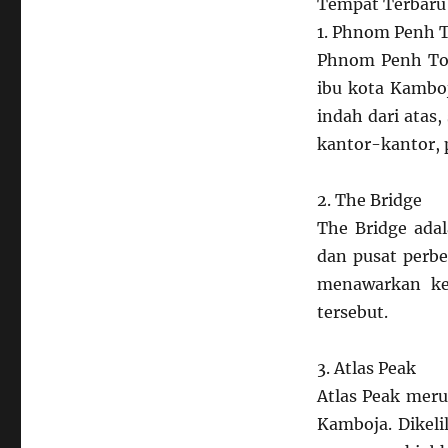
Tempat Terbaru
Terkini
1. Phnom Penh 
Phnom Penh Tow
ibu kota Kamb
indah dari atas,
kantor-kantor, 
2. The Bridge
The Bridge adal
dan pusat perbe
menawarkan ke
tersebut.
3. Atlas Peak
Atlas Peak mer
Kamboja. Dikel