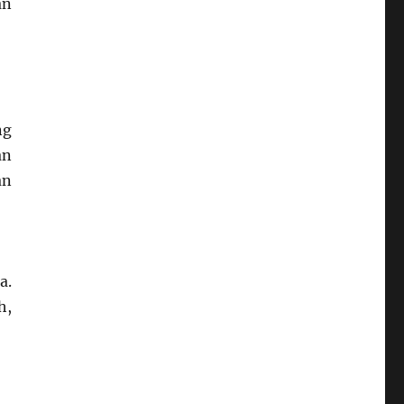
an
ng
an
an
a.
h,