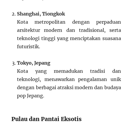
Shanghai, Tiongkok
Kota metropolitan dengan perpaduan
arsitektur modern dan tradisional, serta
teknologi tinggi yang menciptakan suasana
futuristik.
Tokyo, Jepang
Kota yang memadukan tradisi dan
teknologi, menawarkan pengalaman unik
dengan berbagai atraksi modern dan budaya
pop Jepang.
Pulau dan Pantai Eksotis