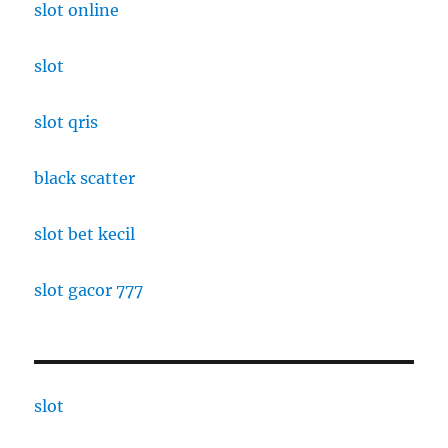
slot online
slot
slot qris
black scatter
slot bet kecil
slot gacor 777
slot