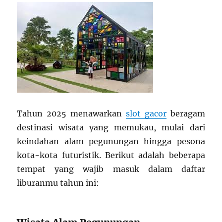
Tahun 2025 menawarkan
slot gacor
beragam
destinasi wisata yang memukau, mulai dari
keindahan alam pegunungan hingga pesona
kota-kota futuristik.
Berikut adalah beberapa
tempat yang wajib masuk dalam daftar
liburanmu tahun ini: