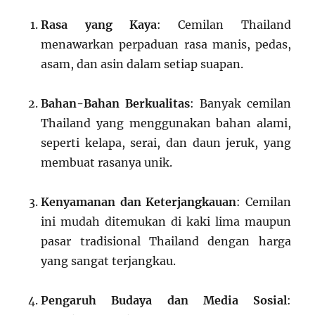
Rasa yang Kaya
: Cemilan Thailand
menawarkan perpaduan rasa manis, pedas,
asam, dan asin dalam setiap suapan.
Bahan-Bahan Berkualitas
: Banyak cemilan
Thailand yang menggunakan bahan alami,
seperti kelapa, serai, dan daun jeruk, yang
membuat rasanya unik.
Kenyamanan dan Keterjangkauan
: Cemilan
ini mudah ditemukan di kaki lima maupun
pasar tradisional Thailand dengan harga
yang sangat terjangkau.
Pengaruh Budaya dan Media Sosial
: