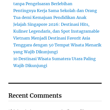
tanpa Pengeluaran Berlebihan
Pentingnya Kerja Sama Sekolah dan Orang
Tua demi Kemajuan Pendidikan Anak
Jelajah Singapore 2026: Destinasi Hits,
Kuliner Legendaris, dan Spot Instagramable
Vietnam Menjadi Destinasi Favorit Asia
Tenggara dengan 50 Tempat Wisata Menarik
yang Wajib Dikunjungi
10 Destinasi Wisata Sumatera Utara Paling
Wajib Dikunjungi
Recent Comments