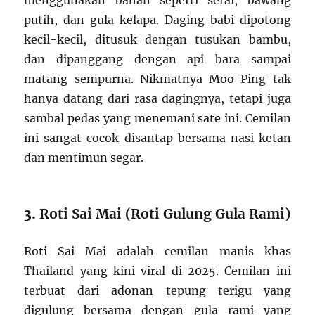
menggunakan bahan seperti serai, bawang
putih, dan gula kelapa. Daging babi dipotong
kecil-kecil, ditusuk dengan tusukan bambu,
dan dipanggang dengan api bara sampai
matang sempurna. Nikmatnya Moo Ping tak
hanya datang dari rasa dagingnya, tetapi juga
sambal pedas yang menemani sate ini. Cemilan
ini sangat cocok disantap bersama nasi ketan
dan mentimun segar.
3.
Roti Sai Mai (Roti Gulung Gula Rami)
Roti Sai Mai adalah cemilan manis khas
Thailand yang kini viral di 2025. Cemilan ini
terbuat dari adonan tepung terigu yang
digulung bersama dengan gula rami yang