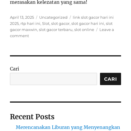
merasakan kelezatan yang sama!
Posted
Categories
Tags
April 13, 2025
Uncategorized
link slot gacor hari ini
on
2025
,
rtp hari ini
,
Slot
,
slot gacor
,
slot gacor hari ini
,
slot
gacor maxwin
,
slot gacor terbaru
,
slot online
Leave a
on
comment
Liburan
Thailand
Paling
Viral
di
Cari
2025:
Bikin
CARI
Ketagihan!
Recent Posts
Merencanakan Liburan yang Menyenangkan