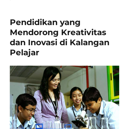
Pendidikan
untuk
Meningkatkan
Pendidikan yang
Kesadaran
Sosial
Mendorong Kreativitas
di
dan Inovasi di Kalangan
Kalangan
Anak-
Pelajar
Anak