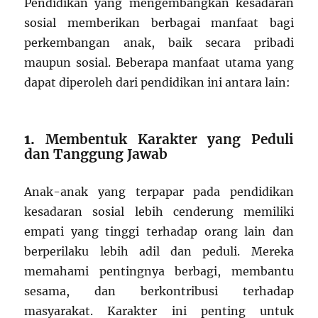
Pendidikan yang mengembangkan kesadaran
sosial memberikan berbagai manfaat bagi
perkembangan anak, baik secara pribadi
maupun sosial. Beberapa manfaat utama yang
dapat diperoleh dari pendidikan ini antara lain:
1.
Membentuk Karakter yang Peduli
dan Tanggung Jawab
Anak-anak yang terpapar pada pendidikan
kesadaran sosial lebih cenderung memiliki
empati yang tinggi terhadap orang lain dan
berperilaku lebih adil dan peduli. Mereka
memahami pentingnya berbagi, membantu
sesama, dan berkontribusi terhadap
masyarakat. Karakter ini penting untuk