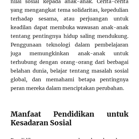
nilai sosial kepada anak-anak. Cerita-cerita
yang mengangkat tema solidaritas, kepedulian
terhadap sesama, atau perjuangan untuk
keadilan dapat membuka wawasan anak-anak
tentang pentingnya hidup saling mendukung.
Penggunaan teknologi dalam pembelajaran
juga memungkinkan anak-anak untuk
terhubung dengan orang-orang dari berbagai
belahan dunia, belajar tentang masalah sosial
global, dan memahami betapa pentingnya
peran mereka dalam menciptakan perubahan.
Manfaat Pendidikan untuk
Kesadaran Sosial