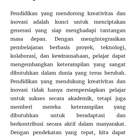
Pendidikan yang mendorong kreativitas dan
inovasi adalah kunci untuk menciptakan
generasi yang siap menghadapi tantangan
masa depan. Dengan mengintegrasikan
pembelajaran berbasis proyek, teknologi,
kolaborasi, dan kewirausahaan, pelajar dapat
mengembangkan keterampilan yang sangat
dibutuhkan dalam dunia yang terus berubah.
Pendidikan yang mendukung kreativitas dan
inovasi tidak hanya mempersiapkan pelajar
untuk sukses secara akademik, tetapi juga
memberi mereka keterampilan yang
dibutuhkan untuk beradaptasi dan
berkontribusi secara aktif dalam masyarakat.
Dengan pendekatan yang tepat, kita dapat