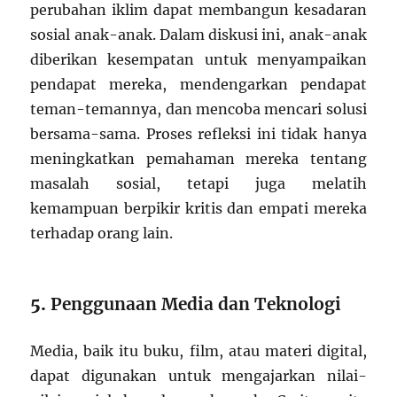
perubahan iklim dapat membangun kesadaran
sosial anak-anak. Dalam diskusi ini, anak-anak
diberikan kesempatan untuk menyampaikan
pendapat mereka, mendengarkan pendapat
teman-temannya, dan mencoba mencari solusi
bersama-sama. Proses refleksi ini tidak hanya
meningkatkan pemahaman mereka tentang
masalah sosial, tetapi juga melatih
kemampuan berpikir kritis dan empati mereka
terhadap orang lain.
5.
Penggunaan Media dan Teknologi
Media, baik itu buku, film, atau materi digital,
dapat digunakan untuk mengajarkan nilai-