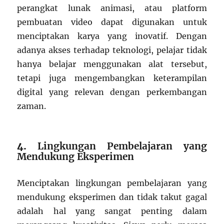
perangkat lunak animasi, atau platform
pembuatan video dapat digunakan untuk
menciptakan karya yang inovatif. Dengan
adanya akses terhadap teknologi, pelajar tidak
hanya belajar menggunakan alat tersebut,
tetapi juga mengembangkan keterampilan
digital yang relevan dengan perkembangan
zaman.
4.
Lingkungan Pembelajaran yang
Mendukung Eksperimen
Menciptakan lingkungan pembelajaran yang
mendukung eksperimen dan tidak takut gagal
adalah hal yang sangat penting dalam