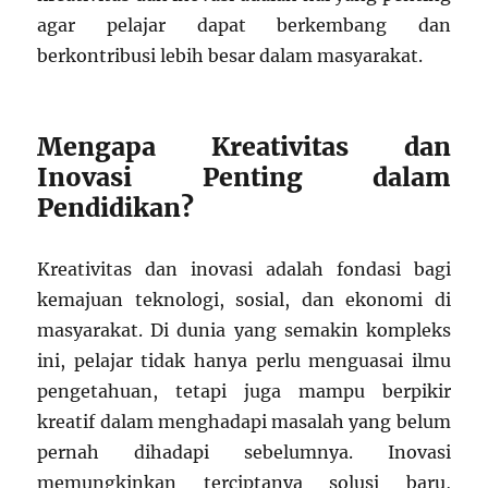
agar pelajar dapat berkembang dan
berkontribusi lebih besar dalam masyarakat.
Mengapa Kreativitas dan
Inovasi Penting dalam
Pendidikan?
Kreativitas dan inovasi adalah fondasi bagi
kemajuan teknologi, sosial, dan ekonomi di
masyarakat. Di dunia yang semakin kompleks
ini, pelajar tidak hanya perlu menguasai ilmu
pengetahuan, tetapi juga mampu berpikir
kreatif dalam menghadapi masalah yang belum
pernah dihadapi sebelumnya. Inovasi
memungkinkan terciptanya solusi baru,