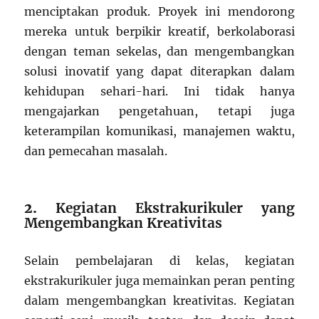
menciptakan produk. Proyek ini mendorong
mereka untuk berpikir kreatif, berkolaborasi
dengan teman sekelas, dan mengembangkan
solusi inovatif yang dapat diterapkan dalam
kehidupan sehari-hari. Ini tidak hanya
mengajarkan pengetahuan, tetapi juga
keterampilan komunikasi, manajemen waktu,
dan pemecahan masalah.
2.
Kegiatan Ekstrakurikuler yang
Mengembangkan Kreativitas
Selain pembelajaran di kelas, kegiatan
ekstrakurikuler juga memainkan peran penting
dalam mengembangkan kreativitas. Kegiatan