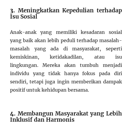
3.
Meningkatkan Kepedulian terhadap
Isu Sosial
Anak-anak yang memiliki kesadaran sosial
yang baik akan lebih peduli terhadap masalah-
masalah yang ada di masyarakat, seperti
kemiskinan, ketidakadilan, atau isu
lingkungan. Mereka akan tumbuh menjadi
individu yang tidak hanya fokus pada diri
sendiri, tetapi juga ingin memberikan dampak
positif untuk kehidupan bersama.
4.
Membangun Masyarakat yang Lebih
Inklusif dan Harmonis