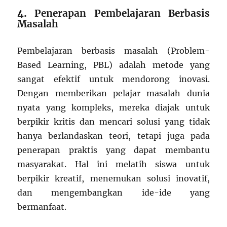
4.
Penerapan Pembelajaran Berbasis
Masalah
Pembelajaran berbasis masalah (Problem-
Based Learning, PBL) adalah metode yang
sangat efektif untuk mendorong inovasi.
Dengan memberikan pelajar masalah dunia
nyata yang kompleks, mereka diajak untuk
berpikir kritis dan mencari solusi yang tidak
hanya berlandaskan teori, tetapi juga pada
penerapan praktis yang dapat membantu
masyarakat. Hal ini melatih siswa untuk
berpikir kreatif, menemukan solusi inovatif,
dan mengembangkan ide-ide yang
bermanfaat.