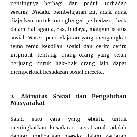
pentingnya berbagi dan peduli terhadap
sesama. Melalui pembelajaran ini, anak-anak
diajarkan untuk menghargai perbedaan, baik
dalam hal agama, ras, budaya, maupun status
sosial. Materi pembelajaran yang mengangkat
tema-tema keadilan sosial dan cerita-cerita
inspiratif tentang orang-orang yang telah
berjuang untuk hak-hak orang lain dapat
memperkuat kesadaran sosial mereka.
2.
Aktivitas Sosial dan Pengabdian
Masyarakat
Salah satu cara yang efektif untuk
meningkatkan kesadaran sosial anak adalah
dengan melibatkan mereka dalam kegiatan