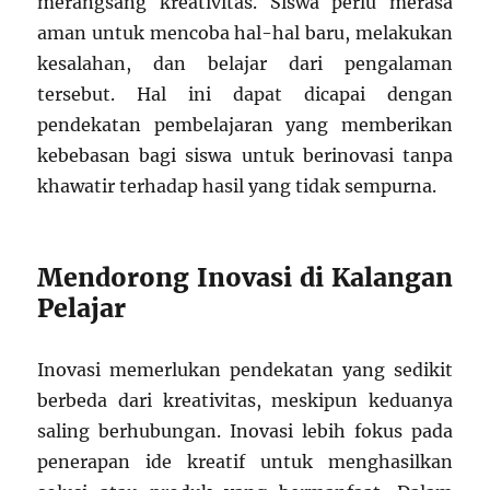
merangsang kreativitas. Siswa perlu merasa
aman untuk mencoba hal-hal baru, melakukan
kesalahan, dan belajar dari pengalaman
tersebut. Hal ini dapat dicapai dengan
pendekatan pembelajaran yang memberikan
kebebasan bagi siswa untuk berinovasi tanpa
khawatir terhadap hasil yang tidak sempurna.
Mendorong Inovasi di Kalangan
Pelajar
Inovasi memerlukan pendekatan yang sedikit
berbeda dari kreativitas, meskipun keduanya
saling berhubungan. Inovasi lebih fokus pada
penerapan ide kreatif untuk menghasilkan