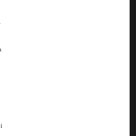
r
n
i