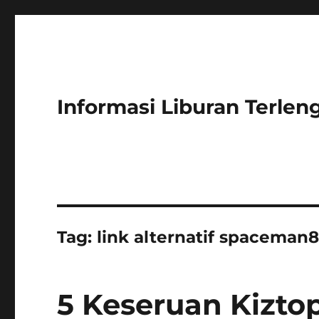
Informasi Liburan Terlen
Tag:
link alternatif spaceman
5 Keseruan Kiztop