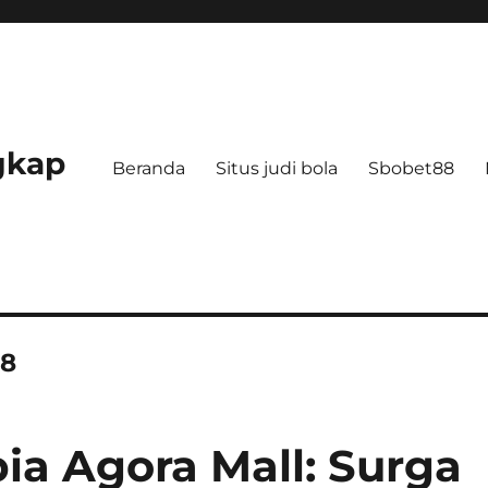
gkap
Beranda
Situs judi bola
Sbobet88
88
ia Agora Mall: Surga