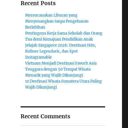
Recent Posts
Merencanakan Liburan yang
Menyenangkan tanpa Pengeluaran
Berlebihan
Pentingnya Kerja Sama Sekolah dan Orang
Tua demi Kemajuan Pendidikan Anak
Jelajah Singapore 2026: Destinasi Hits,
Kuliner Legendaris, dan Spot
Instagramable
Vietnam Menjadi Destinasi Favorit Asia
Tenggara dengan 50 Tempat Wisata
Menarik yang Wajib Dikunjungi
10 Destinasi Wisata Sumatera Utara Paling
Wajib Dikunjungi
Recent Comments