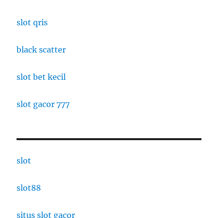
slot qris
black scatter
slot bet kecil
slot gacor 777
slot
slot88
situs slot gacor