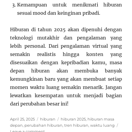
Kemampuan untuk menikmati hiburan
sesuai mood dan keinginan pribadi.
Hiburan di tahun 2025 akan dipenuhi dengan
teknologi mutakhir dan pengalaman yang
lebih personal. Dari pengalaman virtual yang
semakin realistis hingga konten yang
disesuaikan dengan kepribadian kamu, masa
depan hiburan akan membuka banyak
kemungkinan baru yang akan membuat setiap
momen waktu luang semakin menarik. Jangan
lewatkan kesempatan untuk menjadi bagian
dari perubahan besar ini!
Posted
Categories
Tags
April 25, 2025
hiburan
hiburan 2025
,
hiburan masa
on
depan
,
perubahan hiburan
,
tren hiburan
,
waktu luang
on
Leave a comment