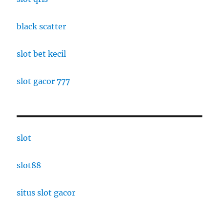
black scatter
slot bet kecil
slot gacor 777
slot
slot88
situs slot gacor