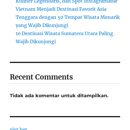
Kuliner Legendaris, dan Spot Instagramable
Vietnam Menjadi Destinasi Favorit Asia
Tenggara dengan 50 Tempat Wisata Menarik
yang Wajib Dikunjungi
10 Destinasi Wisata Sumatera Utara Paling
Wajib Dikunjungi
Recent Comments
Tidak ada komentar untuk ditampilkan.
slot bet