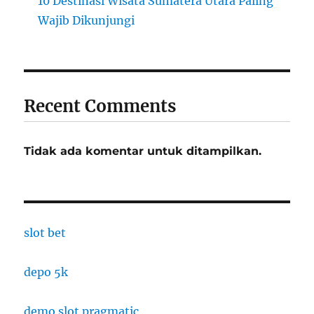
10 Destinasi Wisata Sumatera Utara Paling
Wajib Dikunjungi
Recent Comments
Tidak ada komentar untuk ditampilkan.
slot bet
depo 5k
demo slot pragmatic