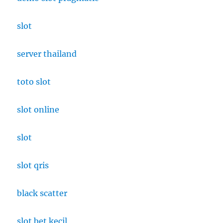
slot
server thailand
toto slot
slot online
slot
slot qris
black scatter
slot bet kecil