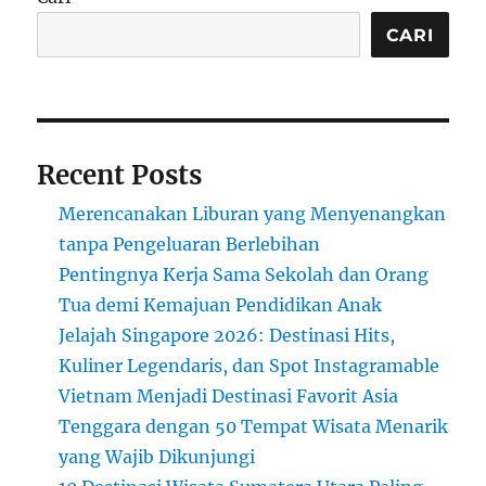
yang
Berbeda:
CARI
Wisata
Edukasi
dan
Petualangan
Recent Posts
Merencanakan Liburan yang Menyenangkan
tanpa Pengeluaran Berlebihan
Pentingnya Kerja Sama Sekolah dan Orang
Tua demi Kemajuan Pendidikan Anak
Jelajah Singapore 2026: Destinasi Hits,
Kuliner Legendaris, dan Spot Instagramable
Vietnam Menjadi Destinasi Favorit Asia
Tenggara dengan 50 Tempat Wisata Menarik
yang Wajib Dikunjungi