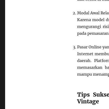
Modal Awal Rela
Karena model dr
mengurangi ris
pada pemasaran
Pasar Online ya
Internet membuk
daerah. Platfo
memasarkan ba
mampu menampil
Tips Suks
Vintage