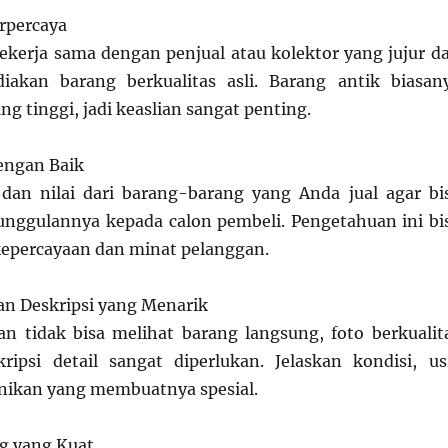
erpercaya
ekerja sama dengan penjual atau kolektor yang jujur d
kan barang berkualitas asli. Barang antik biasan
ang tinggi, jadi keaslian sangat penting.
engan Baik
h dan nilai dari barang-barang yang Anda jual agar bi
nggulannya kepada calon pembeli. Pengetahuan ini bi
epercayaan dan minat pelanggan.
n Deskripsi yang Menarik
n tidak bisa melihat barang langsung, foto berkualit
ripsi detail sangat diperlukan. Jelaskan kondisi, us
nikan yang membuatnya spesial.
g yang Kuat