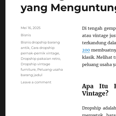
yang Menguntun
Posted
Mei 16, 2025
Di tengah gempu
on
Categories
Bisnis
atau vintage ju
Tags
Bisnis dropship barang
terkandung dala
antik
,
Cara dropship
200
membuatnya 
pernak-pernik vintage
,
klasik. Melihat 
Dropship pakaian retro
,
Dropship vintage
peluang usaha y
furniture
,
Peluang usaha
barang jadul
on
Leave a comment
Apa Itu B
Peluang
Vintage?
Bisnis
Dropship
Barang
Dropship adalah
Antik
yang
menyetok bara