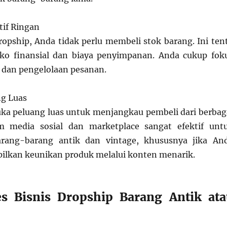
tif Ringan
opship, Anda tidak perlu membeli stok barang. Ini ten
iko finansial dan biaya penyimpanan. Anda cukup fok
 dan pengelolaan pesanan.
ng Luas
a peluang luas untuk menjangkau pembeli dari berbag
rm media sosial dan marketplace sangat efektif unt
rang-barang antik dan vintage, khususnya jika An
kan keunikan produk melalui konten menarik.
es Bisnis Dropship Barang Antik ata