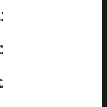
an
ya
sa
sa
as
ia