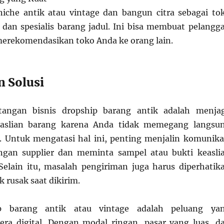
iche antik atau vintage dan bangun citra sebagai to
 dan spesialis barang jadul. Ini bisa membuat pelangg
 merekomendasikan toko Anda ke orang lain.
n Solusi
tangan bisnis dropship barang antik adalah menja
easlian barang karena Anda tidak memegang langsu
. Untuk mengatasi hal ini, penting menjalin komunika
ngan supplier dan meminta sampel atau bukti keasli
 Selain itu, masalah pengiriman juga harus diperhatik
k rusak saat dikirim.
ip barang antik atau vintage adalah peluang ya
era digital. Dengan modal ringan, pasar yang luas, d