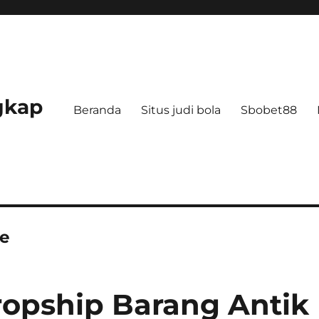
gkap
Beranda
Situs judi bola
Sbobet88
re
ropship Barang Antik