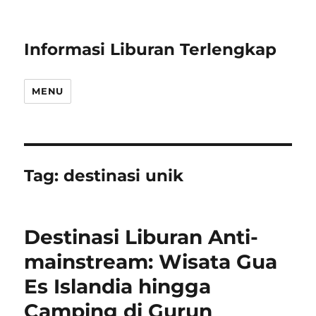
Informasi Liburan Terlengkap
MENU
Tag:
destinasi unik
Destinasi Liburan Anti-
mainstream: Wisata Gua
Es Islandia hingga
Camping di Gurun