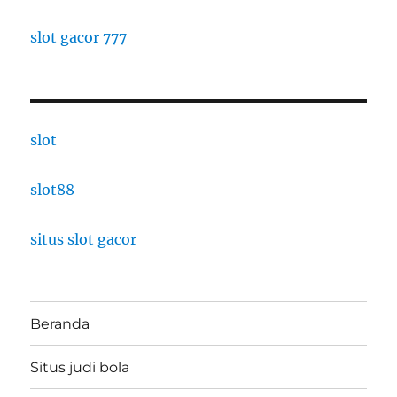
slot gacor 777
slot
slot88
situs slot gacor
Beranda
Situs judi bola