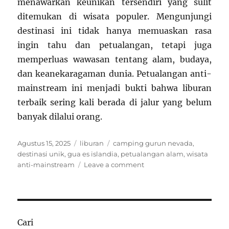
menawarkan keunikan tersendiri yang sulit
ditemukan di wisata populer. Mengunjungi
destinasi ini tidak hanya memuaskan rasa
ingin tahu dan petualangan, tetapi juga
memperluas wawasan tentang alam, budaya,
dan keanekaragaman dunia. Petualangan anti-
mainstream ini menjadi bukti bahwa liburan
terbaik sering kali berada di jalur yang belum
banyak dilalui orang.
Posted
Categories
Tags
Agustus 15, 2025
liburan
camping gurun nevada
,
on
destinasi unik
,
gua es islandia
,
petualangan alam
,
wisata
on
anti-mainstream
Leave a comment
Destinasi
Liburan
Anti-
mainstream:
Wisata
Cari
Gua