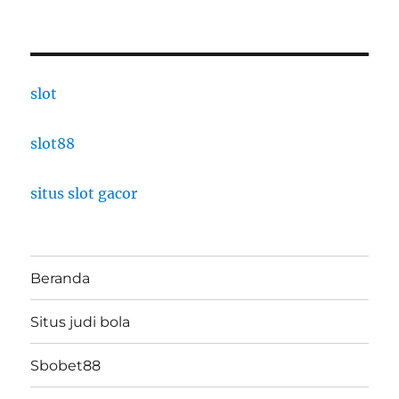
slot
slot88
situs slot gacor
Beranda
Situs judi bola
Sbobet88