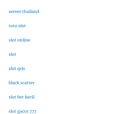
server thailand
toto slot
slot online
slot
slot qris
black scatter
slot bet kecil
slot gacor 777