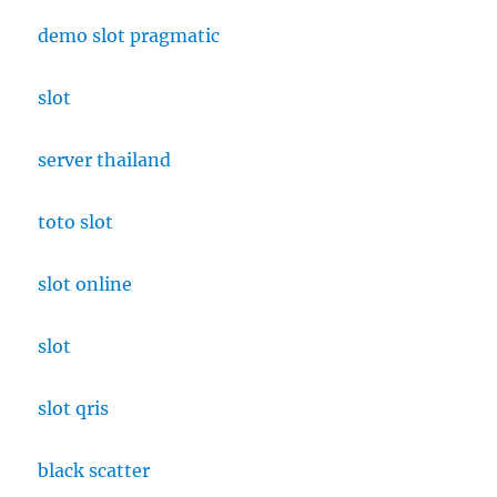
demo slot pragmatic
slot
server thailand
toto slot
slot online
slot
slot qris
black scatter