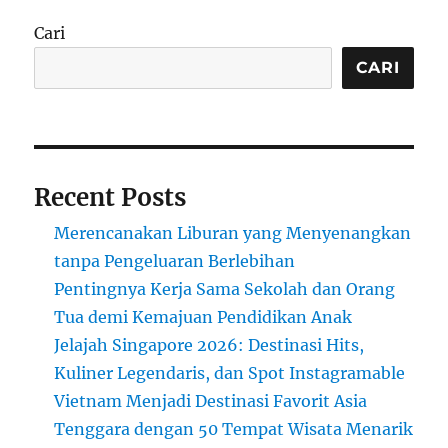
yang
Menguntungkan
Cari
dan
Tips
CARI
Memulainya
Recent Posts
Merencanakan Liburan yang Menyenangkan
tanpa Pengeluaran Berlebihan
Pentingnya Kerja Sama Sekolah dan Orang
Tua demi Kemajuan Pendidikan Anak
Jelajah Singapore 2026: Destinasi Hits,
Kuliner Legendaris, dan Spot Instagramable
Vietnam Menjadi Destinasi Favorit Asia
Tenggara dengan 50 Tempat Wisata Menarik