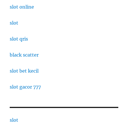
slot online
slot
slot qris
black scatter
slot bet kecil
slot gacor 777
slot