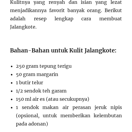
Kulitnya yang renyah dan isian yang lezat
menjadikannya favorit banyak orang. Berikut
adalah resep lengkap cara membuat
Jalangkote.
Bahan-Bahan untuk Kulit Jalangkote:
250 gram tepung terigu
50 gram margarin
1 butir telur
1/2 sendok teh garam
150 ml air es (atau secukupnya)
1 sendok makan air perasan jeruk nipis
(opsional, untuk memberikan kelembutan
pada adonan)