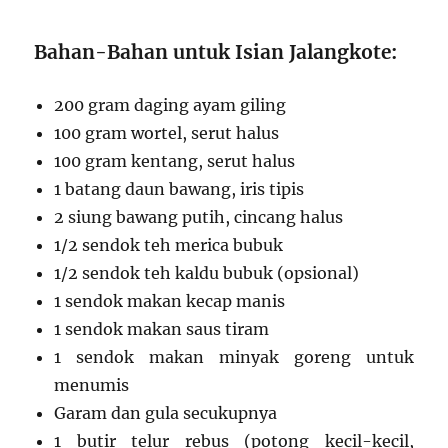
Bahan-Bahan untuk Isian Jalangkote:
200 gram daging ayam giling
100 gram wortel, serut halus
100 gram kentang, serut halus
1 batang daun bawang, iris tipis
2 siung bawang putih, cincang halus
1/2 sendok teh merica bubuk
1/2 sendok teh kaldu bubuk (opsional)
1 sendok makan kecap manis
1 sendok makan saus tiram
1 sendok makan minyak goreng untuk
menumis
Garam dan gula secukupnya
1 butir telur rebus (potong kecil-kecil,