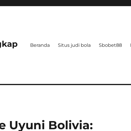
gkap
Beranda
Situs judi bola
Sbobet88
e Uyuni Bolivia: