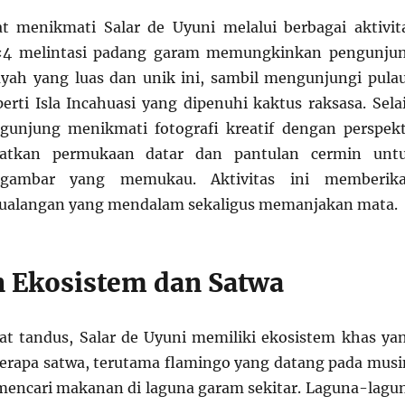
t menikmati Salar de Uyuni melalui berbagai aktivit
4×4 melintasi padang garam memungkinkan pengunju
ayah yang luas dan unik ini, sambil mengunjungi pula
erti Isla Incahuasi yang dipenuhi kaktus raksasa. Sela
gunjung menikmati fotografi kreatif dengan perspekt
atkan permukaan datar dan pantulan cermin unt
 gambar yang memukau. Aktivitas ini memberik
ualangan yang mendalam sekaligus memanjakan mata.
 Ekosistem dan Satwa
at tandus, Salar de Uyuni memiliki ekosistem khas ya
rapa satwa, terutama flamingo yang datang pada mus
mencari makanan di laguna garam sekitar. Laguna-lagu