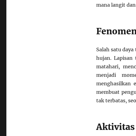
mana langit dan
Fenomen
Salah satu daya
hujan. Lapisan 
matahari, menc
menjadi momen
menghasilkan ef
membuat pengu
tak terbatas, seo
Aktivitas