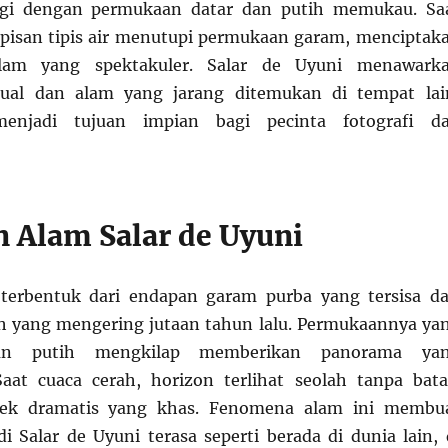
egi dengan permukaan datar dan putih memukau. Sa
pisan tipis air menutupi permukaan garam, menciptak
lam yang spektakuler. Salar de Uyuni menawark
ual dan alam yang jarang ditemukan di tempat lai
njadi tujuan impian bagi pecinta fotografi d
n Alam Salar de Uyuni
 terbentuk dari endapan garam purba yang tersisa da
h yang mengering jutaan tahun lalu. Permukaannya ya
dan putih mengkilap memberikan panorama ya
aat cuaca cerah, horizon terlihat seolah tanpa bata
fek dramatis yang khas. Fenomena alam ini membu
di Salar de Uyuni terasa seperti berada di dunia lain, 