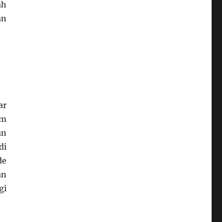
ah
an
ar
am
an
di
de
an
gi