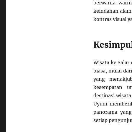
berwarna-warn
keindahan alam
kontras visual 
Kesimpu
Wisata ke Salar
biasa, mulai da
yang menakjub
kesempatan u
destinasi wisat
Uyuni memberik
panorama yang
setiap pengunju