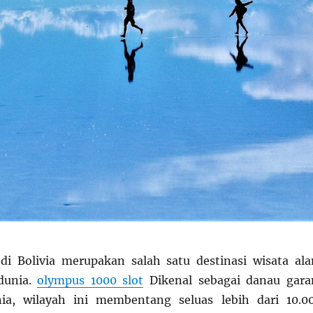
di Bolivia merupakan salah satu destinasi wisata al
 dunia.
olympus 1000 slot
Dikenal sebagai danau gar
nia, wilayah ini membentang seluas lebih dari 10.0