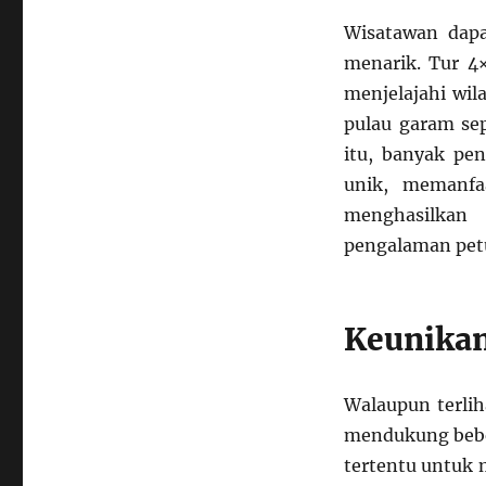
Wisatawan dapa
menarik. Tur 
menjelajahi wil
pulau garam sep
itu, banyak pen
unik, memanfa
menghasilkan
pengalaman pet
Keunikan
Walaupun terlih
mendukung bebe
tertentu untuk 