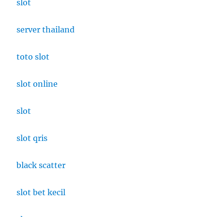
slot
server thailand
toto slot
slot online
slot
slot qris
black scatter
slot bet kecil