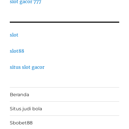
slot gacor 777
slot
slot88
situs slot gacor
Beranda
Situs judi bola
Sbobet88