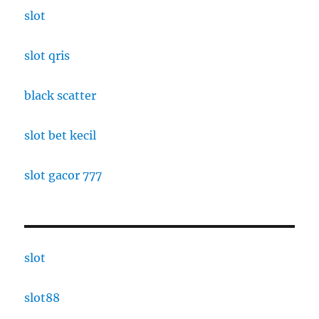
slot
slot qris
black scatter
slot bet kecil
slot gacor 777
slot
slot88