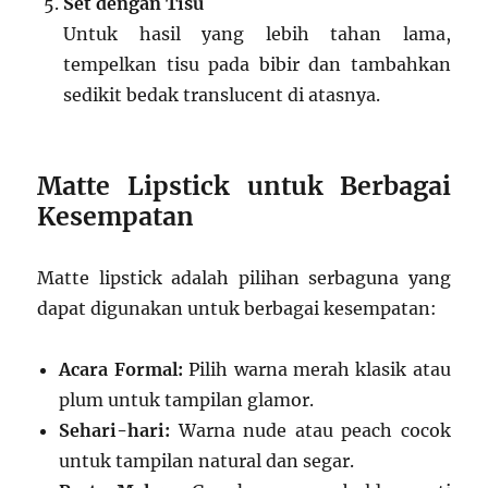
Set dengan Tisu
Untuk hasil yang lebih tahan lama,
tempelkan tisu pada bibir dan tambahkan
sedikit bedak translucent di atasnya.
Matte Lipstick untuk Berbagai
Kesempatan
Matte lipstick adalah pilihan serbaguna yang
dapat digunakan untuk berbagai kesempatan:
Acara Formal:
Pilih warna merah klasik atau
plum untuk tampilan glamor.
Sehari-hari:
Warna nude atau peach cocok
untuk tampilan natural dan segar.