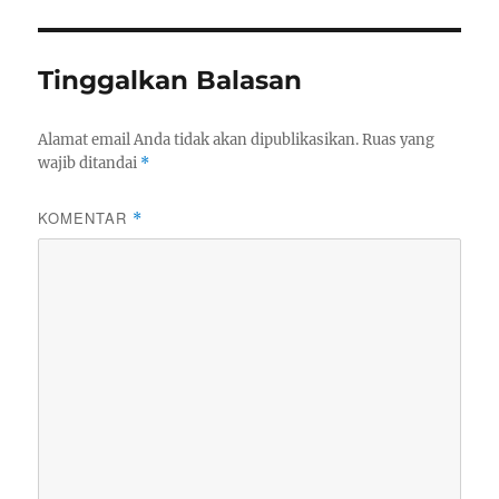
Tinggalkan Balasan
Alamat email Anda tidak akan dipublikasikan.
Ruas yang
wajib ditandai
*
KOMENTAR
*