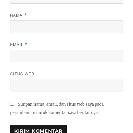
NAMA
*
EMAIL
*
SITUS WEB
Simpan nama, email, dan situs web saya pada
peramban ini untuk komentar saya berikutnya.