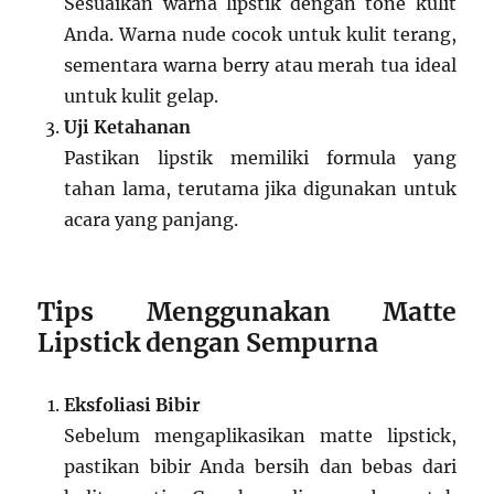
Sesuaikan warna lipstik dengan tone kulit
Anda. Warna nude cocok untuk kulit terang,
sementara warna berry atau merah tua ideal
untuk kulit gelap.
Uji Ketahanan
Pastikan lipstik memiliki formula yang
tahan lama, terutama jika digunakan untuk
acara yang panjang.
Tips Menggunakan Matte
Lipstick dengan Sempurna
Eksfoliasi Bibir
Sebelum mengaplikasikan matte lipstick,
pastikan bibir Anda bersih dan bebas dari