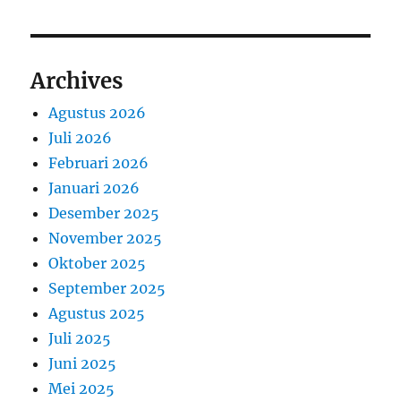
Archives
Agustus 2026
Juli 2026
Februari 2026
Januari 2026
Desember 2025
November 2025
Oktober 2025
September 2025
Agustus 2025
Juli 2025
Juni 2025
Mei 2025