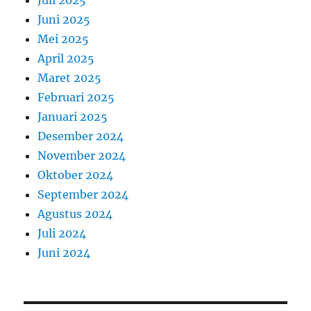
Juli 2025
Juni 2025
Mei 2025
April 2025
Maret 2025
Februari 2025
Januari 2025
Desember 2024
November 2024
Oktober 2024
September 2024
Agustus 2024
Juli 2024
Juni 2024