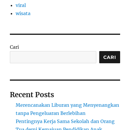
viral
wisata
Cari
CARI
Recent Posts
Merencanakan Liburan yang Menyenangkan
tanpa Pengeluaran Berlebihan
Pentingnya Kerja Sama Sekolah dan Orang
Tua demi Kemajuan Pendidikan Anak